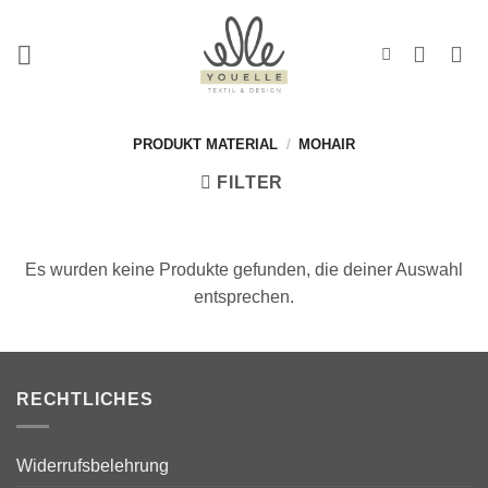
Zum
Inhalt
springen
PRODUKT MATERIAL
/
MOHAIR
FILTER
Es wurden keine Produkte gefunden, die deiner Auswahl
entsprechen.
RECHTLICHES
Widerrufsbelehrung